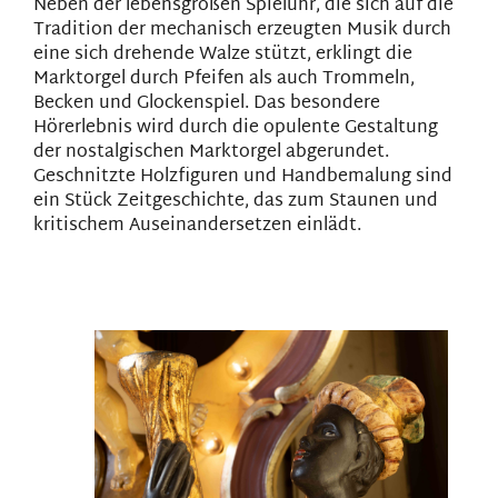
Neben der lebensgroßen Spieluhr, die sich auf die
Tradition der mechanisch erzeugten Musik durch
eine sich drehende Walze stützt, erklingt die
Marktorgel durch Pfeifen als auch Trommeln,
Becken und Glockenspiel. Das besondere
Hörerlebnis wird durch die opulente Gestaltung
der nostalgischen Marktorgel abgerundet.
Geschnitzte Holzfiguren und Handbemalung sind
ein Stück Zeitgeschichte, das zum Staunen und
kritischem Auseinandersetzen einlädt.